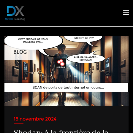
BLOG
18 novembre 2024
Shodan: à la frontière de la