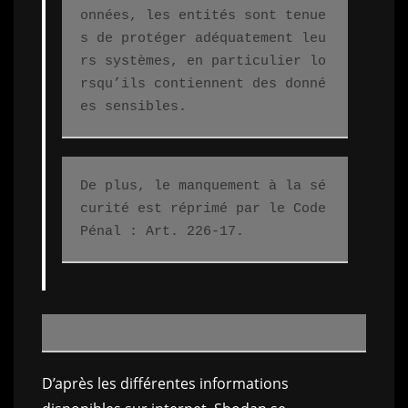
onnées, les entités sont tenue
s de protéger adéquatement leu
rs systèmes, en particulier lo
rsqu’ils contiennent des donné
es sensibles.
De plus, le manquement à la sé
curité est réprimé par le Code 
Pénal : Art. 226-17.
D’après les différentes informations