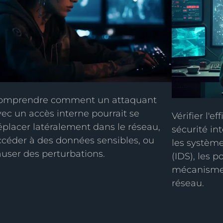
omprendre comment un attaquant
vec un accès interne pourrait se
Vérifier l'e
éplacer latéralement dans le réseau,
sécurité int
ccéder à des données sensibles, ou
les système
auser des perturbations.
(IDS), les p
mécanisme
réseau.