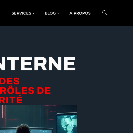
SERVICES
BLOG
A PROPOS
INTERNE
 DES
RÔLES DE
RITÉ