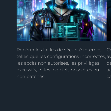
Repérer les failles de sécurité internes,
C
telles que les configurations incorrectes,
a
les accès non autorisés, les privilèges
d
excessifs, et les logiciels obsolètes ou
a
non patchés.
c