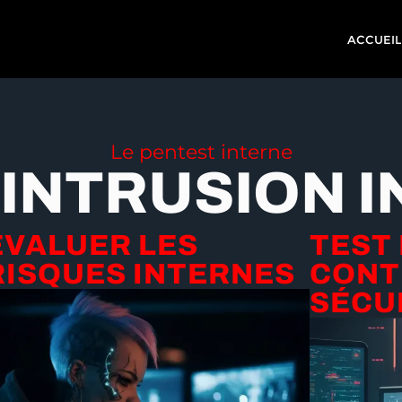
ACCUEIL
Le pentest interne
'INTRUSION 
ÉVALUER LES
TEST
RISQUES INTERNES
CONT
SÉCU