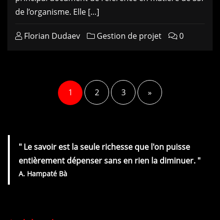
de l’organisme. Elle […]
Florian Dudaev
Gestion de projet
0
1
2
3
»
" Le savoir est la seule richesse que l'on puisse
entièrement dépenser sans en rien la diminuer.
"
A.
Hampaté Bà