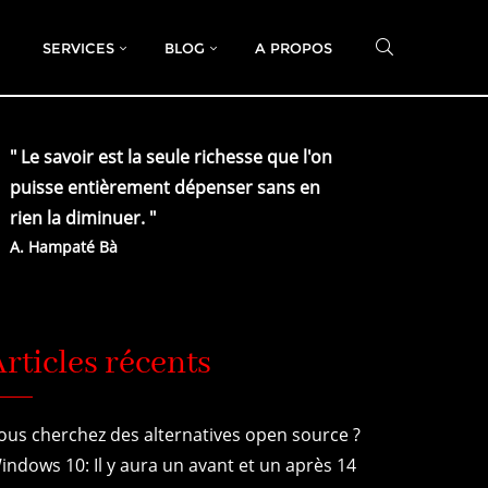
SERVICES
BLOG
A PROPOS
" Le savoir est la seule richesse que l'on
puisse entièrement dépenser sans en
rien la diminuer.
"
A.
Hampaté Bà
rticles récents
ous cherchez des alternatives open source ?
indows 10: Il y aura un avant et un après 14