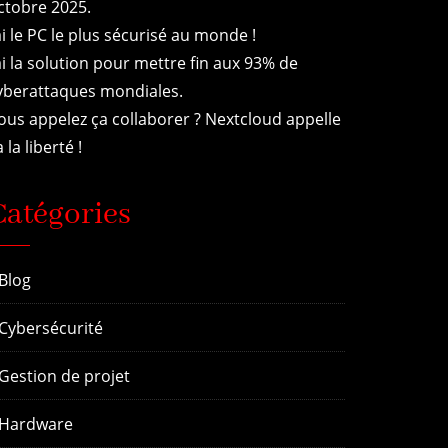
ctobre 2025.
’ai le PC le plus sécurisé au monde !
’ai la solution pour mettre fin aux 93% de
yberattaques mondiales.
ous appelez ça collaborer ? Nextcloud appelle
 la liberté !
Catégories
Blog
Cybersécurité
Gestion de projet
Hardware