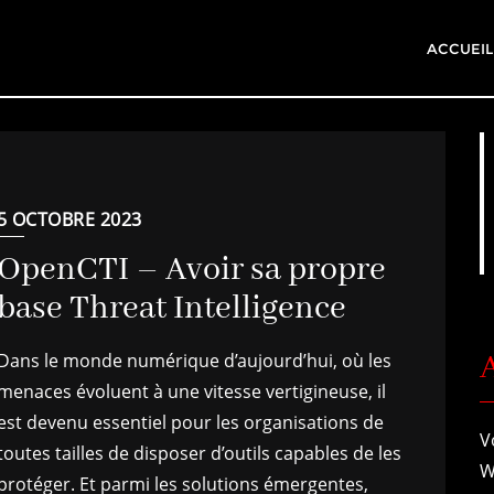
ACCUEIL
5 OCTOBRE 2023
OpenCTI – Avoir sa propre
base Threat Intelligence
A
Dans le monde numérique d’aujourd’hui, où les
menaces évoluent à une vitesse vertigineuse, il
est devenu essentiel pour les organisations de
V
toutes tailles de disposer d’outils capables de les
W
protéger. Et parmi les solutions émergentes,