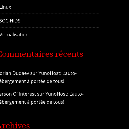
Linux
SOC-HIDS
Virtualisation
Commentaires récents
lorian Dudaev
sur
YunoHost: L’auto-
ébergement à portée de tous!
erson Of Interest
sur
YunoHost: L’auto-
ébergement à portée de tous!
Archives