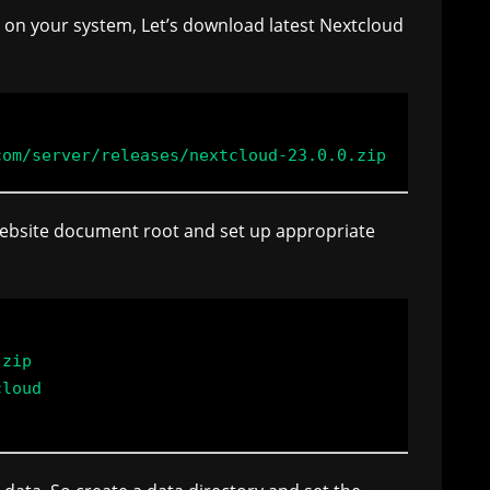
r on your system, Let’s download latest Nextcloud
ebsite document root and set up appropriate
zip

loud
