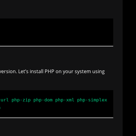
ersion. Let’s install PHP on your system using
curl php-zip php-dom php-xml php-simplex