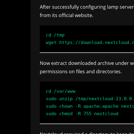
After successfully configuring lamp serve
from its official website.
cd /tmp

Now extract downloaded archive under w
permissions on files and directories.
cd /var/www

sudo unzip /tmp/nextcloud-23.0.0.
sudo chown -R apache:apache nextc