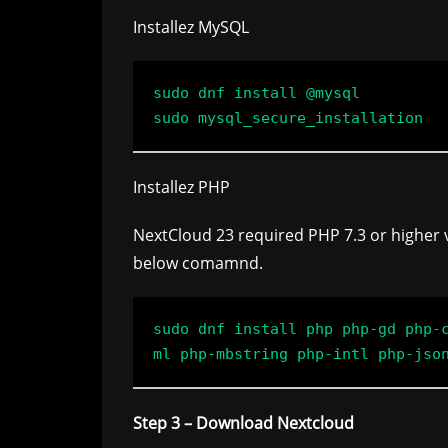
Installez MySQL
sudo dnf install @mysql

Installez PHP
NextCloud 23 required PHP 7.3 or higher v
below comamnd.
sudo dnf install php php-gd php-
Step 3 – Download Nextcloud