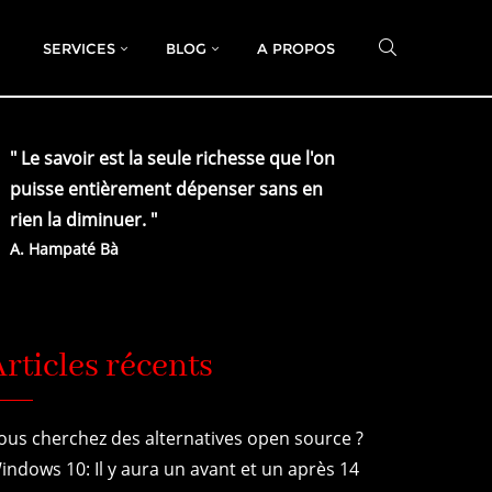
SERVICES
BLOG
A PROPOS
" Le savoir est la seule richesse que l'on
puisse entièrement dépenser sans en
rien la diminuer.
"
A.
Hampaté Bà
rticles récents
ous cherchez des alternatives open source ?
indows 10: Il y aura un avant et un après 14