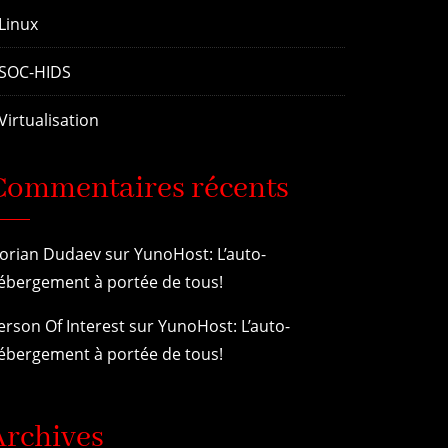
Linux
SOC-HIDS
Virtualisation
Commentaires récents
lorian Dudaev
sur
YunoHost: L’auto-
ébergement à portée de tous!
erson Of Interest
sur
YunoHost: L’auto-
ébergement à portée de tous!
Archives