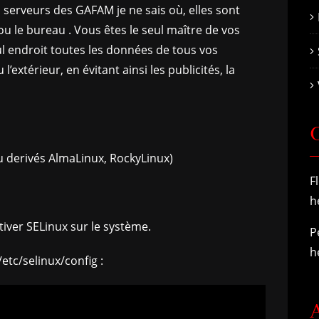
 serveurs des GAFAM je ne sais où, elles sont
 le bureau . Vous êtes le seul maître de vos
l endroit toutes les données de tous vos
’extérieur, en évitant ainsi les publicités, la
ou derivés AlmaLinux, RockyLinux)
F
h
ver SELinux sur le système.
P
h
/etc/selinux/config :