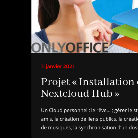
11 janvier 2021
Projet « Installation
Nextcloud Hub »
Un Cloud personnel : le rêve… ; gérer le st
amis, la création de liens publics, la créa
de musiques, la synchronisation d’un doss