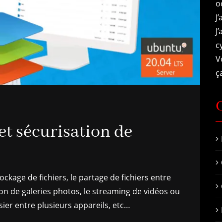
o
J
J
c
V
ça
 et sécurisation de
ockage de fichiers, le partage de fichiers entre
tion de galeries photos, le streaming de vidéos ou
ier entre plusieurs appareils, etc…