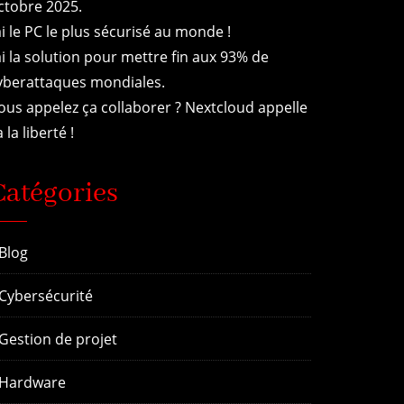
ctobre 2025.
’ai le PC le plus sécurisé au monde !
’ai la solution pour mettre fin aux 93% de
yberattaques mondiales.
ous appelez ça collaborer ? Nextcloud appelle
 la liberté !
Catégories
Blog
Cybersécurité
Gestion de projet
Hardware