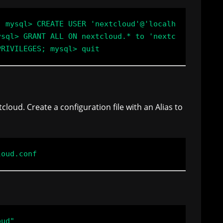
; mysql> CREATE USER 'nextcloud'@'localh
ysql> GRANT ALL ON nextcloud.* to 'nextc
PRIVILEGES; mysql> quit
oud. Create a configuration file with an Alias to
ud"
